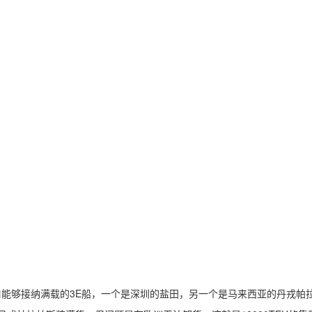
港口能够接纳满载的3E船，一个是深圳的盐田，另一个是马来西亚的丹戎