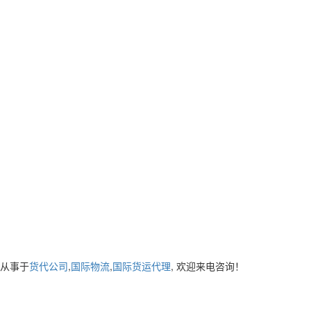
主要从事于
货代公司
,
国际物流
,
国际货运代理
, 欢迎来电咨询！