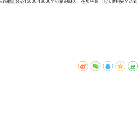
装箱船能装载15000-16000个标箱的原因。在那些我们无法使用完全达到