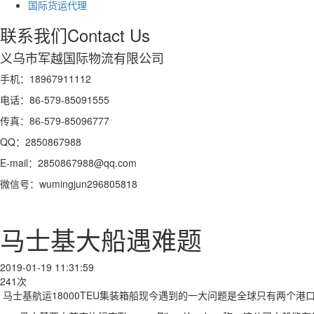
国际货运代理
联系我们
Contact Us
义乌市军越国际物流有限公司
手机：18967911112
电话：86-579-85091555
传真：86-579-85096777
QQ：2850867988
E-mail：2850867988@qq.com
微信号：wumingjun296805818
马士基大船遇难题
2019-01-19 11:31:59
241次
马士基航运18000TEU集装箱船现今遇到的一大问题是全球只有两个