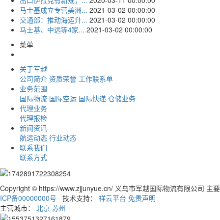
出口伊拉克有新规，...
2020-03-11 00:00:00
马士基成立专营美洲...
2021-03-02 00:00:00
交通部：推动海运升...
2021-03-02 00:00:00
马士基、中远等4家...
2021-03-02 00:00:00
菜单
关于军越
公司简介
资质荣誉
工作联系单
业务范围
国际物流
国际空运
国际快递
仓储业务
代理业务
代理报检
新闻资讯
航运动态
行业动态
联系我们
联系方式
Copyright © https://www.zjjunyue.cn/ 义乌市军越国际物流有限公司 
ICP备00000000号
技术支持：
祥云平台
免责声明
主营城市：
北京
苏州