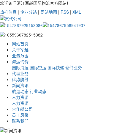
欢迎访问浙江军越国际物流官方网站！
热推信息
|
企业分站
|
网站地图
|
RSS
|
XML
网站首页
关于军越
业务范围
海运询价
国际海运
国际空运
国际快递
仓储业务
代理业务
优势航线
新闻资讯
航运动态
行业动态
人力资源
人力资源
合作船公司
员工风采
联系我们