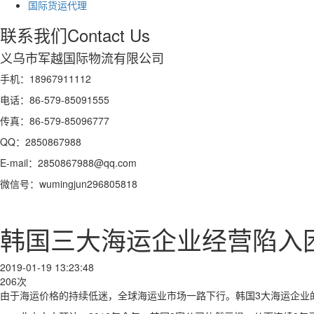
国际货运代理
联系我们
Contact Us
义乌市军越国际物流有限公司
手机：18967911112
电话：86-579-85091555
传真：86-579-85096777
QQ：2850867988
E-mail：2850867988@qq.com
微信号：wumingjun296805818
韩国三大海运企业经营陷入
2019-01-19 13:23:48
206次
由于海运价格的持续低迷，全球海运业市场一路下行。韩国3大海运企业