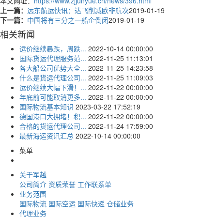
本文网址：
https://www.zjjunyue.cn/news/396.html
上一篇：
远东航运快讯：达飞削减欧非航次
2019-01-19
下一篇：
中国将有三分之一船企倒闭
2019-01-19
相关新闻
运价继续暴跌，周跌...
2022-10-14 00:00:00
国际货运代理服务范...
2022-11-25 11:13:01
各大船公司优势大全...
2022-11-25 14:23:58
什么是货运代理公司...
2022-11-25 11:09:03
运价继续大幅下滑！...
2022-11-22 00:00:00
年底前可能取消更多...
2022-11-22 00:00:00
国际物流基本知识
2023-03-22 17:52:19
德国港口大拥堵！积...
2022-11-22 00:00:00
合格的货运代理公司...
2022-11-24 17:59:00
最新海运资讯汇总
2022-10-14 00:00:00
菜单
关于军越
公司简介
资质荣誉
工作联系单
业务范围
国际物流
国际空运
国际快递
仓储业务
代理业务