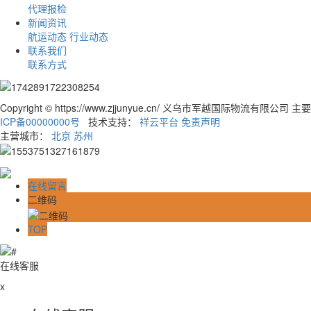
代理报检
新闻资讯
航运动态
行业动态
联系我们
联系方式
Copyright © https://www.zjjunyue.cn/ 义乌市军越国际物流有限公司 
ICP备00000000号
技术支持：
祥云平台
免责声明
主营城市：
北京
苏州
在线留言
二维码
TOP
在线客服
x