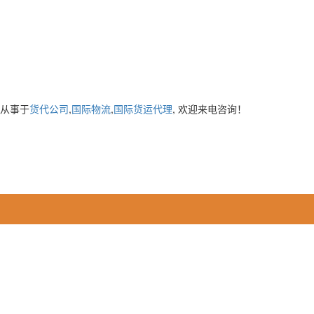
主要从事于
货代公司
,
国际物流
,
国际货运代理
, 欢迎来电咨询！