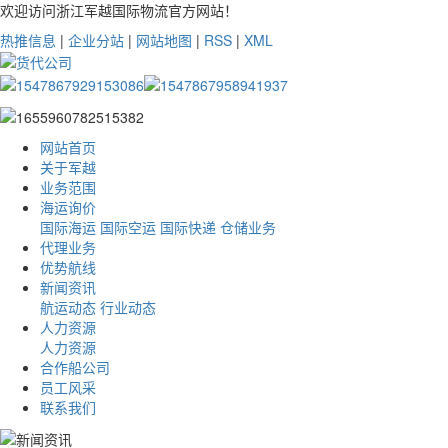
欢迎访问浙江军越国际物流官方网站！
热推信息
|
企业分站
|
网站地图
|
RSS
|
XML
网站首页
关于军越
业务范围
海运询价
国际海运
国际空运
国际快递
仓储业务
代理业务
优势航线
新闻资讯
航运动态
行业动态
人力资源
人力资源
合作船公司
员工风采
联系我们