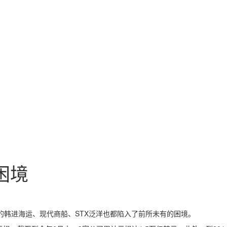
困境
的韩进海运、现代商船、STX泛洋也都陷入了前所未有的困境。