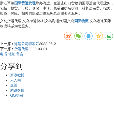
浙江军越
国际货运代理
承办海运、空运进出口货物的国际运输代理业务，
包括：揽货、订舱、仓储、中转、集装箱拼装拆箱、结算运杂费、报关、
报验、保险、相关的短途运输服务及运输咨询服务。
义乌货运代理|义乌海运价格|义乌海运代理|义乌
国际物流
,义乌港通国际
物流竭诚为您服务。
上一篇：
海运公司哪家好
2022-03-21
下一篇：
货运代理
2022-03-21
电话
地址
留言
分享到
新浪微博
人人网
豆瓣
腾讯微博
QQ空间